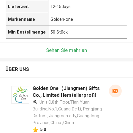
Lieferzeit
12-15days
Markenname
Golden-one
Min Bestellmenge
50 Stück
Sehen Sie mehr an
ÜBER UNS
Golden One（Jiangmen) Gifts
Co., Limited Herstellerprofil
Unit C,8th Floor,Tian Yuan
Building,No.1,Guang De Li, Pengjiang
District, Jiangmen city,Guangdong
Province,China ,China
5.0