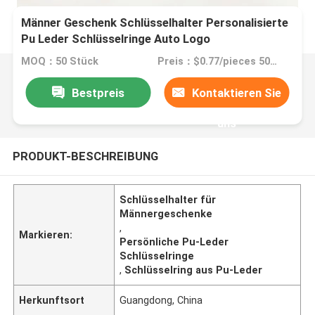
Männer Geschenk Schlüsselhalter Personalisierte
Pu Leder Schlüsselringe Auto Logo
Personalisierte geprägte Schlüsselkette für
MOQ：50 Stück
Preis：$0.77/pieces 50-99 pieces
Zubehör
Bestpreis
Kontaktieren Sie
uns
PRODUKT-BESCHREIBUNG
Schlüsselhalter für
Männergeschenke
,
Markieren:
Persönliche Pu-Leder
Schlüsselringe
,
Schlüsselring aus Pu-Leder
Herkunftsort
Guangdong, China