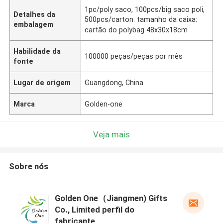
1pc/poly saco, 100pcs/big saco poli,
Detalhes da
500pcs/carton. tamanho da caixa:
embalagem
cartão do polybag 48x30x18cm
Habilidade da
100000 peças/peças por mês
fonte
Lugar de origem
Guangdong, China
Marca
Golden-one
Veja mais
Sobre nós
Golden One（Jiangmen) Gifts
Co., Limited perfil do
fabricante