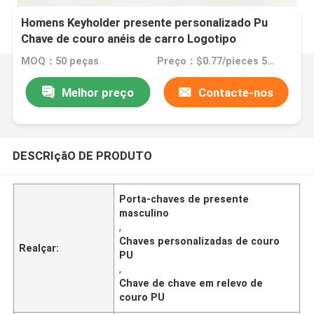
Homens Keyholder presente personalizado Pu
Chave de couro anéis de carro Logotipo
personalizado chaveiro em relevo para acessórios
MOQ：50 peças
Preço：$0.77/pieces 50-99 pieces
Melhor preço
Contacte-nos
DESCRIçãO DE PRODUTO
Porta-chaves de presente
masculino
,
Chaves personalizadas de couro
Realçar:
PU
,
Chave de chave em relevo de
couro PU