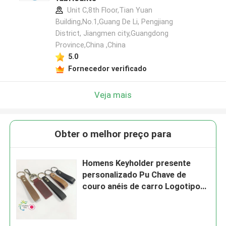
Unit C,8th Floor,Tian Yuan
Building,No.1,Guang De Li, Pengjiang
District, Jiangmen city,Guangdong
Province,China ,China
5.0
Fornecedor verificado
Veja mais
Obter o melhor preço para
Homens Keyholder presente
personalizado Pu Chave de
couro anéis de carro Logotipo
personalizado chaveiro em
relevo para acessórios