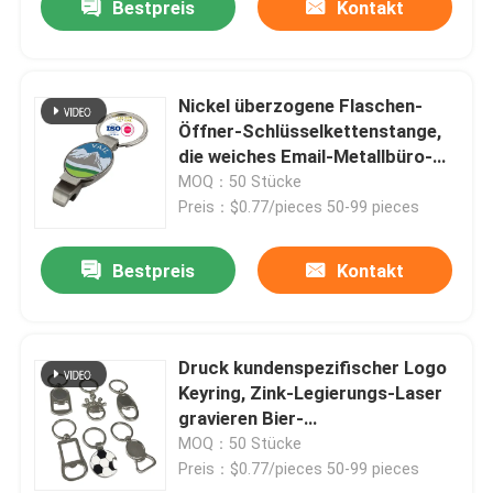
Bestpreis
Kontakt
Nickel überzogene Flaschen-
Öffner-Schlüsselkettenstange,
die weiches Email-Metallbüro-
Geschenk prägt
MOQ：50 Stücke
Preis：$0.77/pieces 50-99 pieces
Bestpreis
Kontakt
Druck kundenspezifischer Logo
Keyring, Zink-Legierungs-Laser
gravieren Bier-
Öffnerschlüsselkette
MOQ：50 Stücke
Preis：$0.77/pieces 50-99 pieces