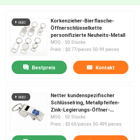
Korkenzieher-Bierflasche-
Öffnerschlüsselkette
personifizierte Neuheits-Metall
MOQ：50 Stücke
Preis：$0.77/pieces 50-99 pieces
Bestpreis
Kontakt
Netter kundenspezifischer
Schlüsselring, Metallpfeifen-
Zink-Legierungs-Öffner-
Schlüsselring
MOQ：50 Stücke
Preis：$0.60/pieces 50-499 pieces