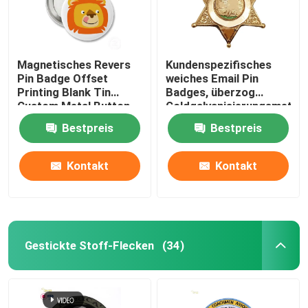
Magnetisches Revers
Kundenspezifisches
Pin Badge Offset
weiches Email Pin
Printing Blank Tin
Badges, überzog
Custom Metal Button
Goldgalvanisierungsmetall
Ausweis für Geschenk
Bestpreis
Bestpreis
Kontakt
Kontakt
Gestickte Stoff-Flecken
(34)