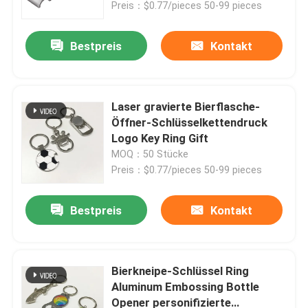
Preis：$0.77/pieces 50-99 pieces
Bestpreis
Kontakt
Laser gravierte Bierflasche-
Öffner-Schlüsselkettendruck
Logo Key Ring Gift
MOQ：50 Stücke
Preis：$0.77/pieces 50-99 pieces
Bestpreis
Kontakt
Startseite
Produkte
Bierkneipe-Schlüssel Ring
Aluminum Embossing Bottle
Opener personifizierte
Videos