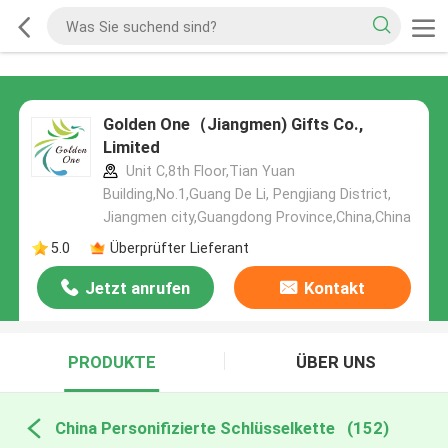
Golden One（Jiangmen) Gifts Co.,
Limited
Unit C,8th Floor,Tian Yuan
Building,No.1,Guang De Li, Pengjiang District,
Jiangmen city,Guangdong Province,China,China
5.0
Überprüfter Lieferant
Jetzt anrufen
Kontakt
PRODUKTE
ÜBER UNS
China Personifizierte Schlüsselkette
(152)