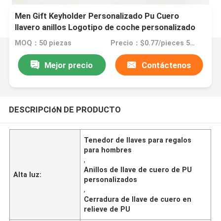
Men Gift Keyholder Personalizado Pu Cuero
llavero anillos Logotipo de coche personalizado
llavero en relieve para accesorios
MOQ：50 piezas
Precio：$0.77/pieces 50-99 pieces
Mejor precio
Contáctenos
DESCRIPCIóN DE PRODUCTO
Tenedor de llaves para regalos
para hombres
,
Anillos de llave de cuero de PU
Alta luz:
personalizados
,
Cerradura de llave de cuero en
relieve de PU