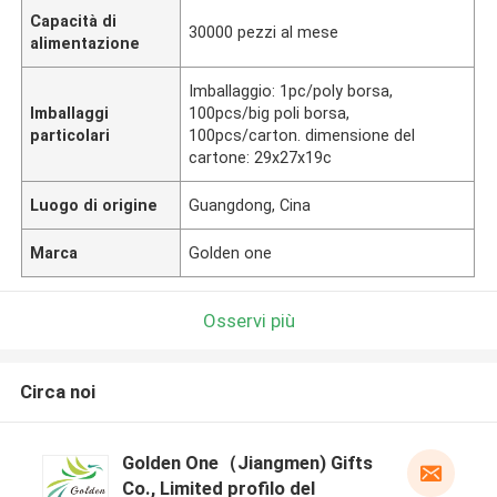
Capacità di
30000 pezzi al mese
alimentazione
Imballaggio: 1pc/poly borsa,
Imballaggi
100pcs/big poli borsa,
particolari
100pcs/carton. dimensione del
cartone: 29x27x19c
Luogo di origine
Guangdong, Cina
Marca
Golden one
Osservi più
Circa noi
Golden One（Jiangmen) Gifts
Co., Limited profilo del