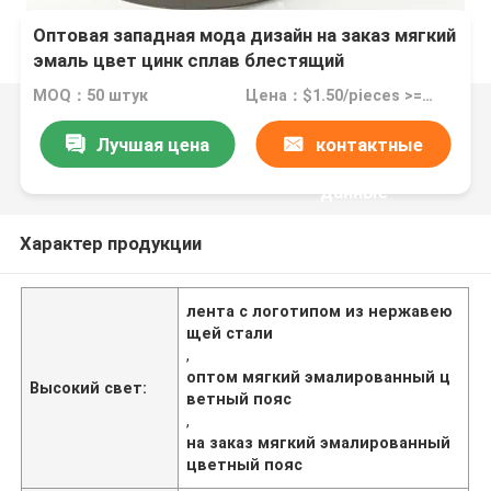
Оптовая западная мода дизайн на заказ мягкий
эмаль цвет цинк сплав блестящий
серебристый покрытый металлом
MOQ：50 штук
Цена：$1.50/pieces >=50 pieces
нержавеющей стали логотип пояса
Лучшая цена
контактные
данные
Характер продукции
лента с логотипом из нержавею
щей стали
,
оптом мягкий эмалированный ц
Высокий свет:
ветный пояс
,
на заказ мягкий эмалированный
цветный пояс