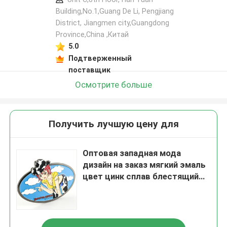
Building,No.1,Guang De Li, Pengjiang
District, Jiangmen city,Guangdong
Province,China ,Китай
5.0
Подтверженный
поставщик
Осмотрите больше
Получить лучшую цену для
Оптовая западная мода
дизайн на заказ мягкий эмаль
цвет цинк сплав блестящий
серебристый покрытый
металлом нержавеющей
стали логотип пояса