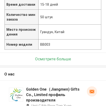
Время доставки
15-18 дней
Количество мин
50 штук
заказа
Место происхож
Гуандун, Китай
дения
Номер модели
BB003
Осмотрите больше
О нас
Golden One（Jiangmen) Gifts
Co., Limited профиль
производителя
Unit C,8th Floor,Tian Yuan