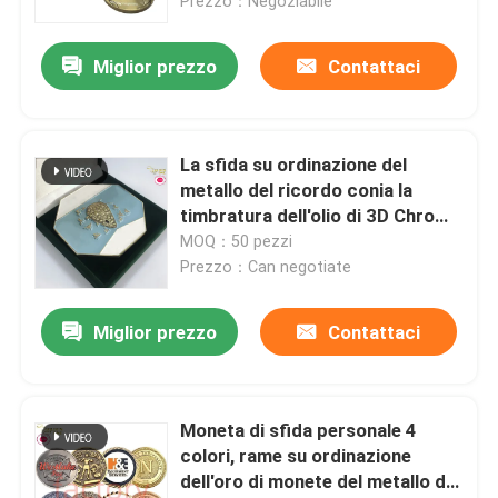
Prezzo：Negoziabile
Miglior prezzo
Contattaci
La sfida su ordinazione del
metallo del ricordo conia la
timbratura dell'olio di 3D Chrome
brillante con la scatola
MOQ：50 pezzi
Prezzo：Can negotiate
Miglior prezzo
Contattaci
Moneta di sfida personale 4
colori, rame su ordinazione
dell'oro di monete del metallo di