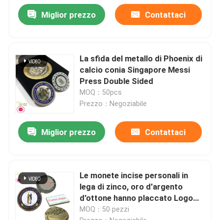
Miglior prezzo
Contattaci
La sfida del metallo di Phoenix di
calcio conia Singapore Messi
Press Double Sided
MOQ：50pcs
Prezzo：Negoziabile
Miglior prezzo
Contattaci
Le monete incise personali in
lega di zinco, oro d'argento
d'ottone hanno placcato Logo
Coins su ordinazione
MOQ：50 pezzi