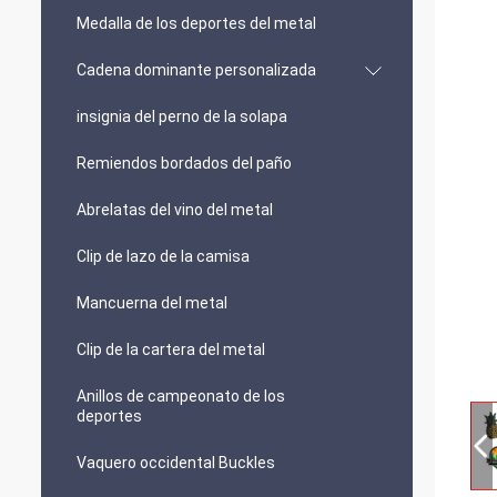
Medalla de los deportes del metal
Cadena dominante personalizada
insignia del perno de la solapa
Remiendos bordados del paño
Abrelatas del vino del metal
Clip de lazo de la camisa
Mancuerna del metal
Clip de la cartera del metal
Anillos de campeonato de los
deportes
Vaquero occidental Buckles