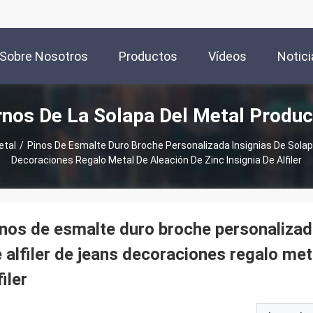
Sobre Nosotros
Productos
Vídeos
Notici
nos De La Solapa Del Metal Produ
etal
/
Pinos De Esmalte Duro Broche Personalizada Insignias De Solapa
Decoraciones Regalo Metal De Aleación De Zinc Insignia De Alfiler
nos de esmalte duro broche personalizada
 alfiler de jeans decoraciones regalo meta
filer