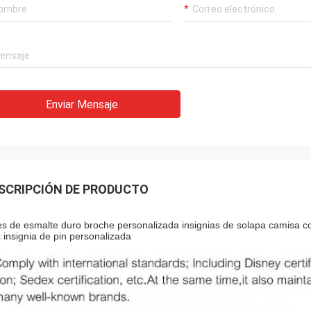
Enviar Mensaje
SCRIPCIÓN DE PRODUCTO
es de esmalte duro broche personalizada insignias de solapa camisa co
c insignia de pin personalizada