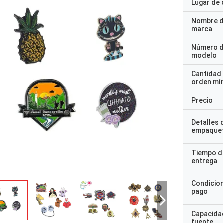
Lugar de 
Nombre d
marca
Número 
modelo
Cantidad
orden mí
Precio
Detalles 
empaque
Tiempo d
entrega
Condicio
pago
Capacidad
fuente