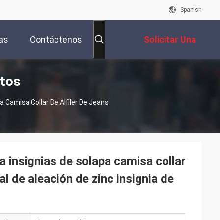
Spanish
as
Contáctenos
Solicitar Una
ctos
Cotización
 Camisa Collar De Alfiler De Jeans
 insignias de solapa camisa collar
l de aleación de zinc insignia de