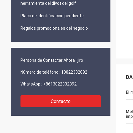
herramienta del divot del golf
Placa de identificación pendiente
Regalos promocionales del negocio
Persona de Contactar Ahora :
jiro
Número de teléfono :
13822332892
DA
WhatsApp :
+8613822332892
El 
Contacto
Mé
imp