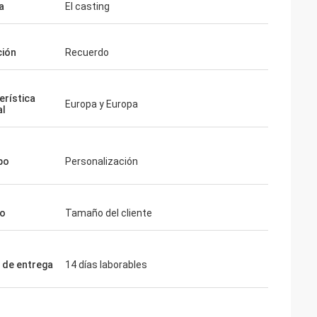
a
El casting
ción
Recuerdo
erística
Europa y Europa
al
po
Personalización
o
Tamaño del cliente
 de entrega
14 días laborables