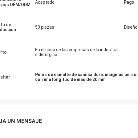
Aceptado
Pago
uipos OEM/ODM
ta de
50 piezas
Diseño
ducción
En el caso de las empresas de la industria
rto
siderúrgica
Pinos de esmalte de camisa dura
,
insignias perso
altar
con una longitud de más de 20 mm
JA UN MENSAJE