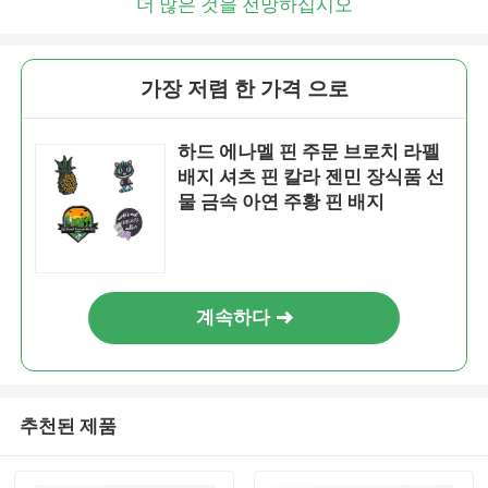
더 많은 것을 전망하십시오
가장 저렴 한 가격 으로
하드 에나멜 핀 주문 브로치 라펠
배지 셔츠 핀 칼라 젠민 장식품 선
물 금속 아연 주황 핀 배지
계속하다
추천된 제품