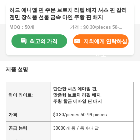
하드 에나멜 핀 주문 브로치 라펠 배지 셔츠 핀 칼라
젠민 장식품 선물 금속 아연 주황 핀 배지
MOQ：50개
가격：$0.30/pieces 50-99 pieces
최고의 가격
저희에게 연락하십
시오
제품 설명
단단한 셔츠 에마일 핀
,
하이 라이트:
맞춤형 브로치 라펠 배지
,
주황 합금 에마일 핀 배지
가격
$0.30/pieces 50-99 pieces
공급 능력
30000개 통 / 통마다 달