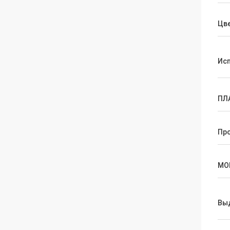
Цв
Ис
ПЛ
Пр
МО
Вы