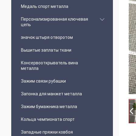
Медаль спорт металла
Персонализированная ключевая
цепь
значок штыря отворотом
Вышитые заплаты ткани
Консервооткрыватель вина
металла
Зажим связи рубашки
Запонка для манжет металла
Зажим бумажника металла
Кольца чемпионата спорт
Западные пряжки ковбоя