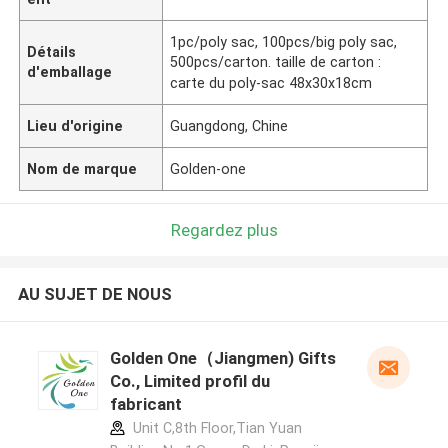
1pc/poly sac, 100pcs/big poly sac,
Détails
500pcs/carton. taille de carton :
d'emballage
carte du poly-sac 48x30x18cm
Lieu d'origine
Guangdong, Chine
Nom de marque
Golden-one
Regardez plus
AU SUJET DE NOUS
Golden One（Jiangmen) Gifts
Co., Limited profil du
fabricant
Unit C,8th Floor,Tian Yuan