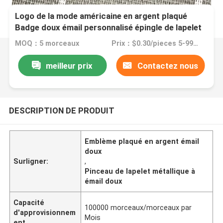
Logo de la mode américaine en argent plaqué
Badge doux émail personnalisé épingle de lapelet
métallique pour cadeau
MOQ：5 morceaux
Prix：$0.30/pieces 5-99 pieces
meilleur prix
Contactez nous
DESCRIPTION DE PRODUIT
Emblème plaqué en argent émail
doux
Surligner:
,
Pinceau de lapelet métallique à
émail doux
Capacité
100000 morceaux/morceaux par
d'approvisionnem
Mois
ent