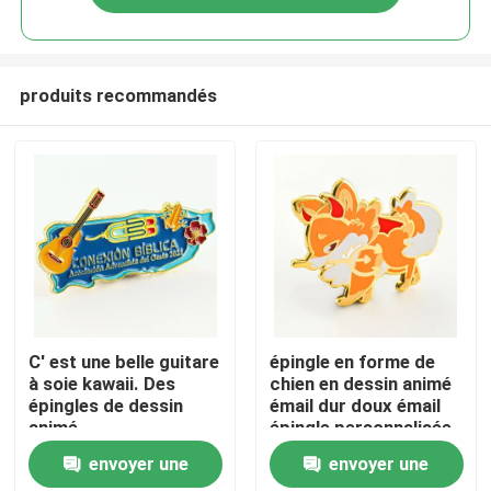
produits recommandés
Aperçu
C' est une belle guitare
épingle en forme de
à soie kawaii. Des
chien en dessin animé
épingles de dessin
émail dur doux émail
Produits
animé.
épingle personnalisée
envoyer une
envoyer une
Vidéos