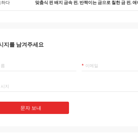
조하다
맞춤식 핀 배지 금속 핀
,
반짝이는 금으로 칠한 금 핀
,
애
시지를 남겨주세요
문자 보내