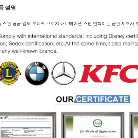
품 설명
 스핀 공급 업체 부티크 브로치 애니메이션 스핀 반짝이는 금판 제조사 