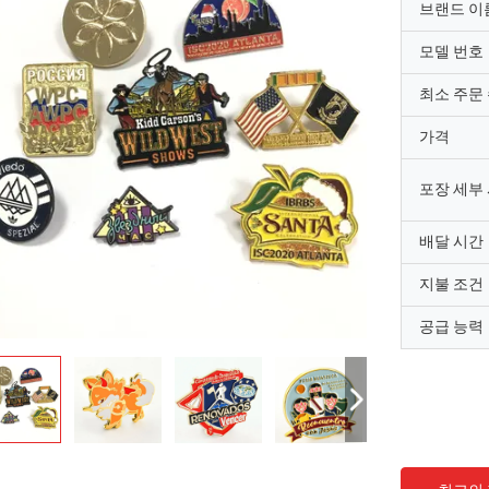
브랜드 이
모델 번호
최소 주문
가격
포장 세부
배달 시간
지불 조건
공급 능력