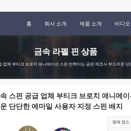
홈
회사 소개
제품 소개
비디오
금속 라펠 핀 상품
급 업체 부티크 브로치 애니메이션 스핀 반짝이는 금판 제조사 부드러운 단
속 스핀 공급 업체 부티크 브로치 애니메이
운 단단한 에마일 사용자 지정 스핀 배지
원래 장소