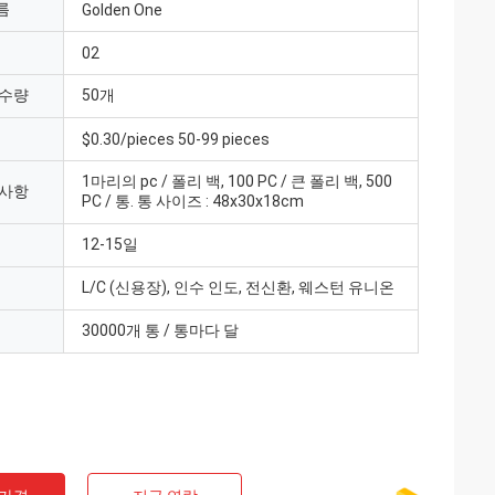
름
Golden One
02
 수량
50개
$0.30/pieces 50-99 pieces
1마리의 pc / 폴리 백, 100 PC / 큰 폴리 백, 500
 사항
PC / 통. 통 사이즈 : 48x30x18cm
12-15일
L/C (신용장), 인수 인도, 전신환, 웨스턴 유니온
30000개 통 / 통마다 달