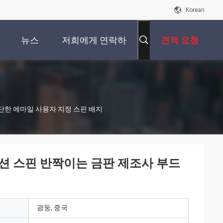
Korean
뉴스
저희에게 연락하
견적 요청
십시오
단한 에마일 사용자 지정 스핀 배지
션 스핀 반짝이는 금판 제조사 부드
광둥, 중국