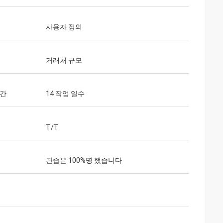
사용자 정의
거래처 규모
시간
14 작업 일수
T/T
관습은 100%명 했습니다