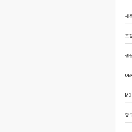
제품
포
샘플
OE
MO
항