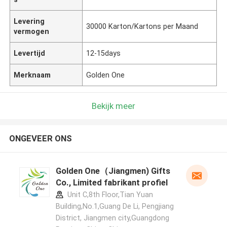
Levering
30000 Karton/Kartons per Maand
vermogen
Levertijd
12-15days
Merknaam
Golden One
Bekijk meer
ONGEVEER ONS
Golden One（Jiangmen) Gifts
Co., Limited fabrikant profiel
Unit C,8th Floor,Tian Yuan
Building,No.1,Guang De Li, Pengjiang
District, Jiangmen city,Guangdong