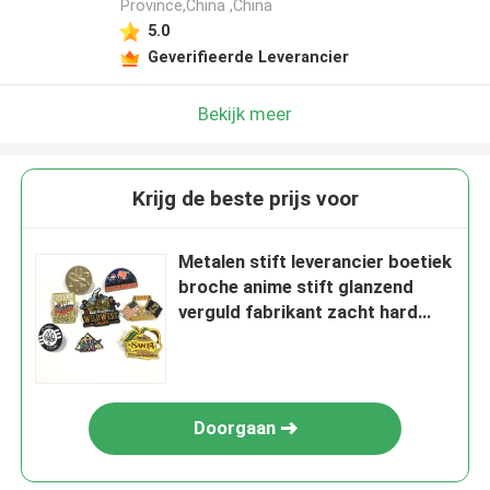
Province,China ,China
5.0
Geverifieerde Leverancier
Bekijk meer
Krijg de beste prijs voor
Metalen stift leverancier boetiek
broche anime stift glanzend
verguld fabrikant zacht hard
glazuur maat stift badge
Doorgaan