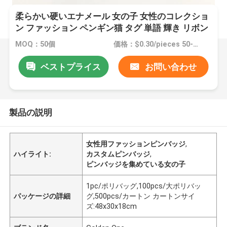
柔らかい硬いエナメール 女の子 女性のコレクショ
ン ファッション ペンギン猫 タグ 単語 輝き リボン
恋愛 心 ピン パーソナル ピン バッジ
MOQ：50個
価格：$0.30/pieces 50-99 pieces
ベストプライス
お問い合わせ
製品の説明
女性用ファッションピンバッジ
,
ハイライト:
カスタムピンバッジ
,
ピンバッジを集めている女の子
1pc/ポリバッグ,100pcs/大ポリバッ
パッケージの詳細
グ,500pcs/カートン カートンサイ
ズ:48x30x18cm