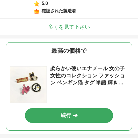
5.0
確認された製造者
多くを見て下さい
最高の価格で
柔らかい硬いエナメール 女の子
女性のコレクション ファッショ
ン ペンギン猫 タグ 単語 輝き リ
ボン 恋愛 心 ピン パーソナル ピ
ン バッジ
続行