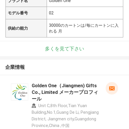
ブランド名
Golden One
モデル番号
02
30000のカートンは/每にカートンに入
供給の能力
れる 月
多くを見て下さい
企業情報
Golden One（Jiangmen) Gifts
Co., Limited メーカープロフィ
ール
Unit C,8th Floor,Tian Yuan
Building,No.1,Guang De Li, Pengjiang
District, Jiangmen city,Guangdong
Province,China ,中国