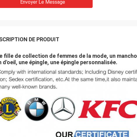
Envoyer Le Message
SCRIPTION DE PRODUIT
e fille de collection de femmes de la mode, un manchot
n d'oeil, une épingle, une épingle personnalisée.