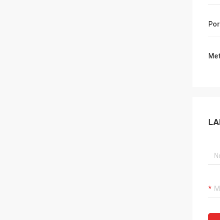
Por
Met
LA