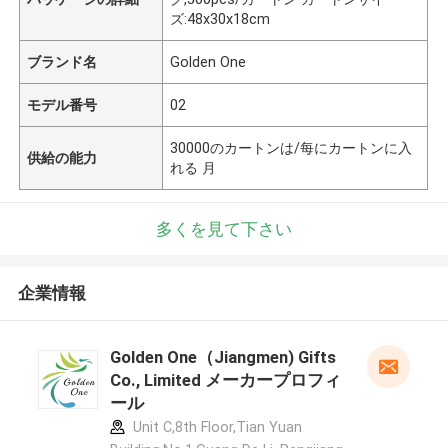
ズ:48x30x18cm
ブランド名
Golden One
モデル番号
02
30000のカートンは/每にカートンに入
供給の能力
れる 月
多くを見て下さい
企業情報
Golden One（Jiangmen) Gifts
Co., Limited メーカープロフィ
ール
Unit C,8th Floor,Tian Yuan