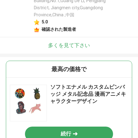
Building,No.1,Guang De Li, Pengjiang
District, Jiangmen city,Guangdong
Province,China ,中国
5.0
確認された製造者
多くを見て下さい
最高の価格で
ソフトエナメル カスタムピンバ
ッジ メタル記念品 漫画アニメキ
ャラクターデザイン
続行