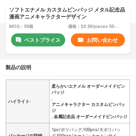
ソフトエナメル カスタムピンバッジ メタル記念品
漫画アニメキャラクターデザイン
MOQ：50個
価格：$0.30/pieces 50-99 pieces
ベストプライス
お問い合わせ
製品の説明
柔らかいエナメル オーダーメイドピン
バッジ
,
ハイライト:
アニメキャラクター カスタムピンバッ
ジ
,
金属記念品 オーダーメイドピンバッジ
1pc/ポリバッグ,100pcs/大ポリバッ
パッケージの詳細
グ,500pcs/カートン カートンサイ