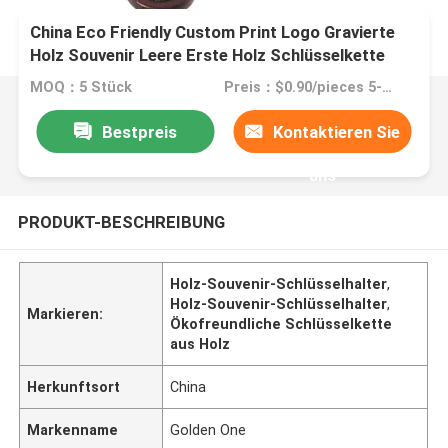
China Eco Friendly Custom Print Logo Gravierte
Holz Souvenir Leere Erste Holz Schlüsselkette
MOQ：5 Stück
Preis：$0.90/pieces 5-49 pieces
Bestpreis
Kontaktieren Sie
uns
PRODUKT-BESCHREIBUNG
Holz-Souvenir-Schlüsselhalter
,
Holz-Souvenir-Schlüsselhalter
,
Markieren:
Ökofreundliche Schlüsselkette
aus Holz
Herkunftsort
China
Markenname
Golden One