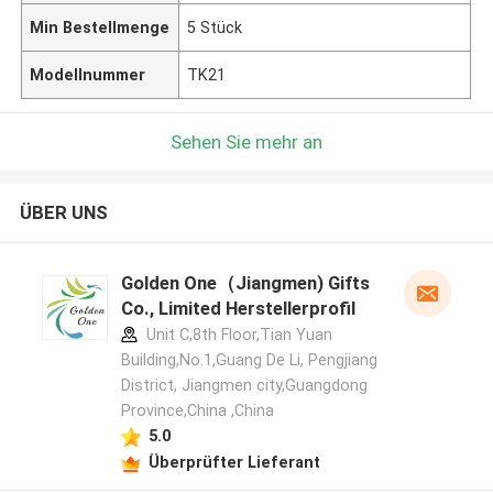
Min Bestellmenge
5 Stück
Modellnummer
TK21
Sehen Sie mehr an
ÜBER UNS
Golden One（Jiangmen) Gifts
Co., Limited Herstellerprofil
Unit C,8th Floor,Tian Yuan
Building,No.1,Guang De Li, Pengjiang
District, Jiangmen city,Guangdong
Province,China ,China
5.0
Überprüfter Lieferant