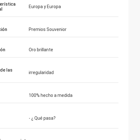
erística
Europa y Europa
al
ción
Premios Souvenior
ión
Oro brillante
de las
irregularidad
100% hecho a medida
- ¿ Qué pasa?