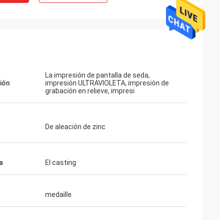
La impresión de pantalla de seda,
ión
impresión ULTRAVIOLETA, impresión de
grabación en relieve, impresi
De aleación de zinc
a
El casting
medaille