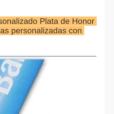
sonalizado Plata de Honor 
as personalizadas con 