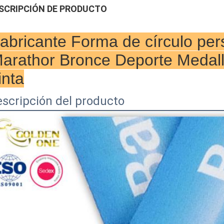
SCRIPCIÓN DE PRODUCTO
abricante Forma de círculo per
arathor Bronce Deporte Medall
inta
scripción del producto