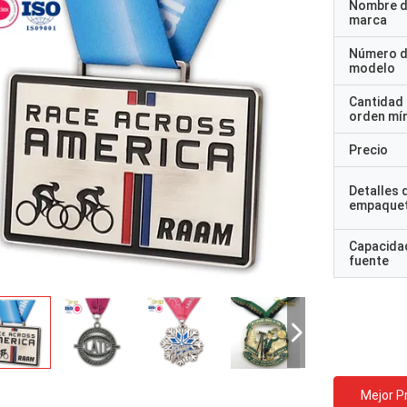
Nombre d
marca
Número 
modelo
Cantidad
orden mí
Precio
Detalles 
empaque
Capacidad
fuente
Mejor P