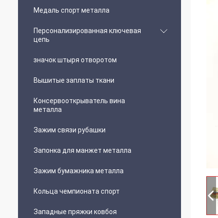
Медаль спорт металла
Персонализированная ключевая
цепь
значок штыря отворотом
Вышитые заплаты ткани
Консервооткрыватель вина
металла
Зажим связи рубашки
Запонка для манжет металла
Зажим бумажника металла
Кольца чемпионата спорт
Западные пряжки ковбоя