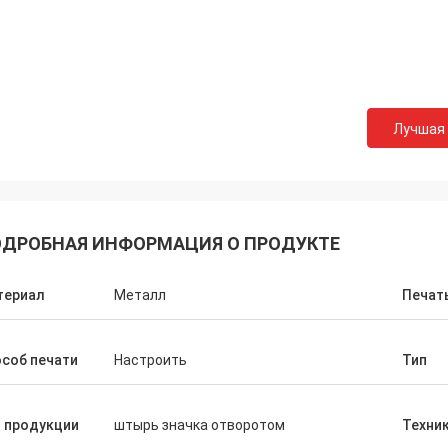
Лучшая
ДРОБНАЯ ИНФОРМАЦИЯ О ПРОДУКТЕ
териал
Металл
Печат
соб печати
Настроить
Тип
 продукции
штырь значка отворотом
Техни