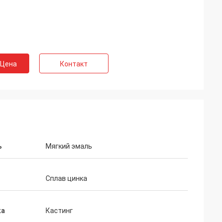
 Цена
Контакт
ь
Мягкий эмаль
Сплав цинка
ка
Кастинг