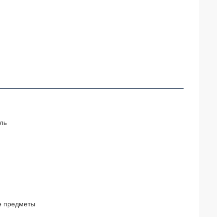
ль
е предметы