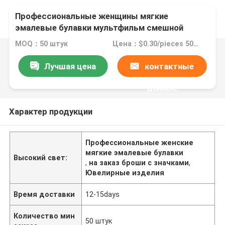
Профессиональные женщины мягкие
эмалевые булавки мультфильм смешной
настройки булавки значок броши для одежды
MOQ：50 штук
Цена：$0.30/pieces 50-99 pieces
аксессуары ювелирные изделия
Лучшая цена
контактные
данные
Характер продукции
Профессиональные женские
мягкие эмалевые булавки
Высокий свет:
,
на заказ броши с значками
,
Ювелирные изделия
Время доставки
12-15days
Количество мин
50 штук