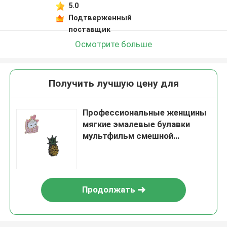
5.0
Подтверженный
поставщик
Осмотрите больше
Получить лучшую цену для
Профессиональные женщины
мягкие эмалевые булавки
мультфильм смешной
настройки булавки значок
броши для одежды
аксессуары ювелирные
изделия
Продолжать