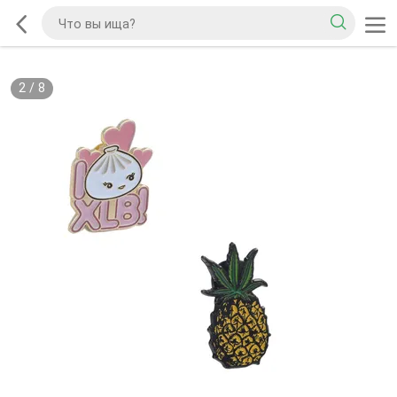
2
/
8