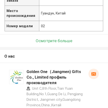
заказа
Место
Гуандун, Китай
происхождения
Номер модели
02
Осмотрите больше
О нас
Golden One（Jiangmen) Gifts
Co., Limited профиль
производителя
Unit C,8th Floor,Tian Yuan
Building,No.1,Guang De Li, Pengjiang
District, Jiangmen city,Guangdong
Province,China ,Китай