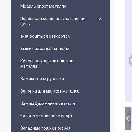
Медаль спорт металла
Персонализированная ключевая
цепь
значок штыря отворотом
Вышитые заплаты ткани
Консервооткрыватель вина
металла
Зажим связи рубашки
Запонка для манжет металла
Зажим бумажника металла
Кольца чемпионата спорт
Западные пряжки ковбоя