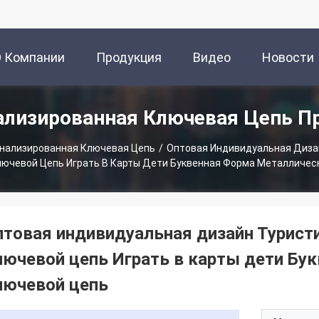
О Компании
Продукция
Видео
Новости
ализированная Ключевая Цепь П
нализированная Ключевая Цепь
/
Оптовая Индивидуальная Диза
ючевой Цепь Играть В Карты Дети Буквенная Форма Металличес
птовая индивидуальная дизайн Турист
лючевой цепь Играть в карты дети Бу
лючевой цепь