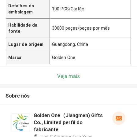
Detalhes da
100 PCS/Cartão
embalagem
Habilidade da
30000 peças/peças por mês
fonte
Lugar de origem
Guangdong, China
Marca
Golden One
Veja mais
Sobre nós
Golden One（Jiangmen) Gifts
Co., Limited perfil do
fabricante
Unit C,8th Floor,Tian Yuan