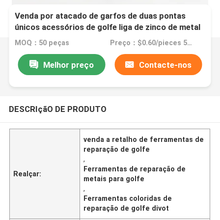
Venda por atacado de garfos de duas pontas
únicos acessórios de golfe liga de zinco de metal
ferramentas coloridas de reparação de golfe
MOQ：50 peças
Preço：$0.60/pieces 50-99 pieces
divot
Melhor preço
Contacte-nos
DESCRIçãO DE PRODUTO
venda a retalho de ferramentas de
reparação de golfe
,
Ferramentas de reparação de
Realçar:
metais para golfe
,
Ferramentas coloridas de
reparação de golfe divot