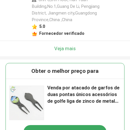
Building,No.1,Guang De Li, Pengjiang
District, Jiangmen city,Guangdong
Province,China ,China
5.0
Fornecedor verificado
Veja mais
Obter o melhor preço para
Venda por atacado de garfos de
duas pontas únicos acessórios
de golfe liga de zinco de metal
ferramentas coloridas de
reparação de golfe divot