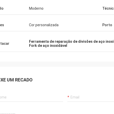
ilo
Moderno
Técnic
es
Cor personalizada
Porto
Ferramenta de reparação de divisões de aço inox
tacar
Fork de aço inoxidável
IXE UM RECADO