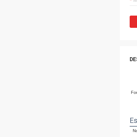
DE
For
Es
N