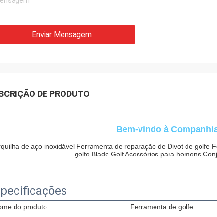
Enviar Mensagem
SCRIÇÃO DE PRODUTO
Bem-vindo à Companhia
quilha de aço inoxidável Ferramenta de reparação de Divot de golfe F
golfe Blade Golf Acessórios para homens Con
pecificações
ome do produto
Ferramenta de golfe