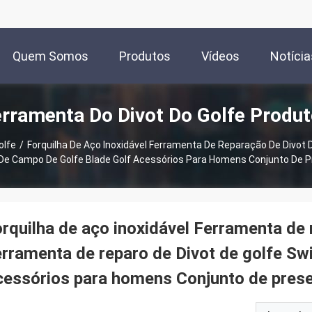
Quem Somos
Produtos
Vídeos
Notícia
rramenta Do Divot Do Golfe Produ
olfe
/
Forquilha De Aço Inoxidável Ferramenta De Reparação De Divot
 De Campo De Golfe Blade Golf Acessórios Para Homens Conjunto De 
rquilha de aço inoxidável Ferramenta de 
rramenta de reparo de Divot de golfe Sw
essórios para homens Conjunto de prese