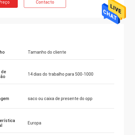
Preço
Contacto
ho
Tamanho do cliente
 de
14 dias do trabalho para 500-1000
ção
agem
saco ou caixa de presente do opp
erística
Europa
al