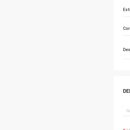
Est
Cor
Des
DE