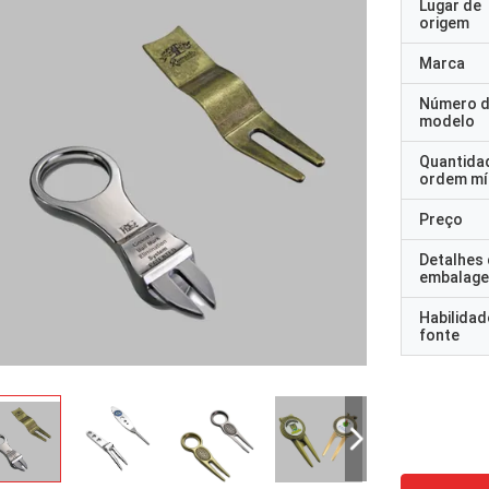
Lugar de
origem
Marca
Número 
modelo
Quantida
ordem mí
Preço
Detalhes
embalag
Habilidad
fonte