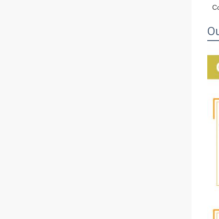
Co
Ou