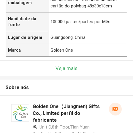
embalagem
cartão do polybag 48x30x18cm
Habilidade da
100000 partes/partes por Mês
fonte
Lugar de origem
Guangdong, China
Marca
Golden One
Veja mais
Sobre nós
Golden One（Jiangmen) Gifts
Co., Limited perfil do
fabricante
Unit C,8th Floor,Tian Yuan