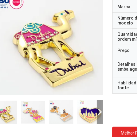
Marca
Número 
modelo
Quantida
ordem mí
Preço
Detalhes
embalag
Habilidad
fonte
Melhor 