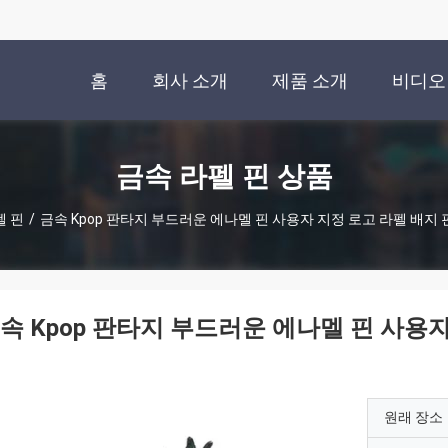
홈
회사 소개
제품 소개
비디오
금속 라펠 핀 상품
펠 핀
/
금속 Kpop 판타지 부드러운 에나멜 핀 사용자 지정 로고 라펠 배지 
속 Kpop 판타지 부드러운 에나멜 핀 사용자
원래 장소