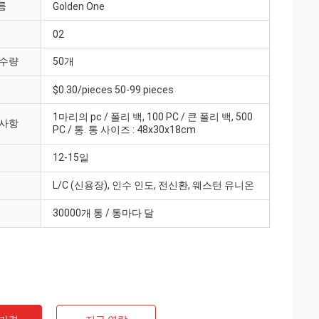
름
Golden One
02
 수량
50개
$0.30/pieces 50-99 pieces
1마리의 pc / 폴리 백, 100 PC / 큰 폴리 백, 500
 사항
PC / 통. 통 사이즈 : 48x30x18cm
12-15일
L/C (신용장), 인수 인도, 전신환, 웨스턴 유니온
30000개 통 / 통마다 달