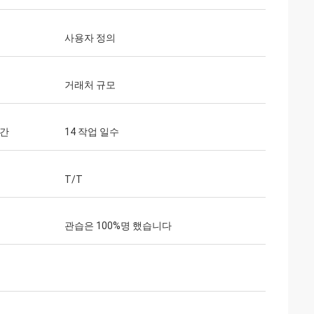
사용자 정의
거래처 규모
시간
14 작업 일수
T/T
관습은 100%명 했습니다