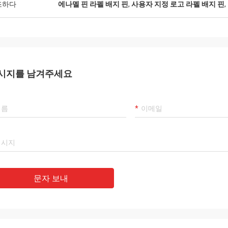
조하다
에나멜 핀 라펠 배지 핀
,
사용자 지정 로고 라펠 배지 핀
,
시지를 남겨주세요
문자 보내