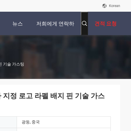
Korean
뉴스
저희에게 연락하
견적 요청
십시오
핀 기술 가스팅
 지정 로고 라펠 배지 핀 기술 가스
광둥, 중국