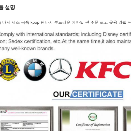
품 설명
 배지 제조 금속 kpop 판타지 부드러운 에마일 핀 주문 로고 옷용 라펠 