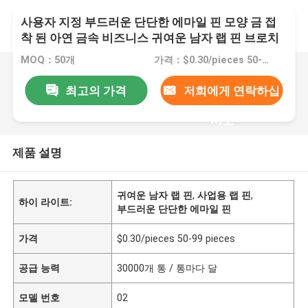
사용자 지정 부드러운 단단한 에마일 핀 모양 금 접
착 된 아연 금속 비즈니스 귀여운 남자 랩 핀 브로치
옷을 위해
MOQ：50개
가격：$0.30/pieces 50-99 pieces
최고의 가격
저희에게 연락하십
시오
제품 설명
귀여운 남자 랩 핀
,
사업용 랩 핀
,
하이 라이트:
부드러운 단단한 에마일 핀
가격
$0.30/pieces 50-99 pieces
공급 능력
30000개 통 / 통마다 달
모델 번호
02