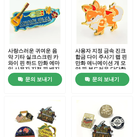
사랑스러운 귀여운 음
사용자 지정 금속 진크
악 기타 실크스크린 카
합금 다이 주사기 랩 핀
와이 핀 하드 만화 에마
만화 애니메이션 개 모
일 사용자 지정 핀 배지
양 핀 부드러운 단단한
어린이 선물
에마일 사용자 지정 핀
문의 보내기
문의 보내기
배지
홈
제품 소개
동영상