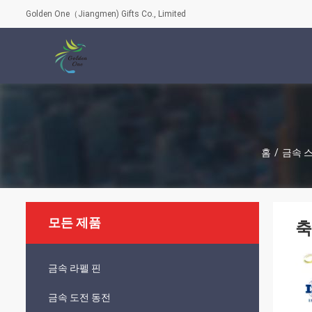
Golden One（Jiangmen) Gifts Co., Limited
홈
/
금속 
모든 제품
축
금속 라펠 핀
금속 도전 동전