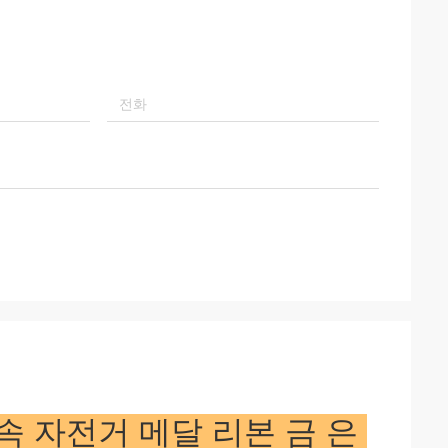
 자전거 메달 리본 금 은 