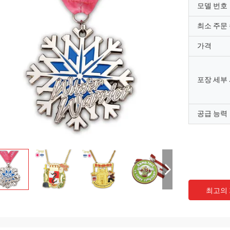
모델 번호
최소 주문
가격
포장 세부
공급 능력
최고의