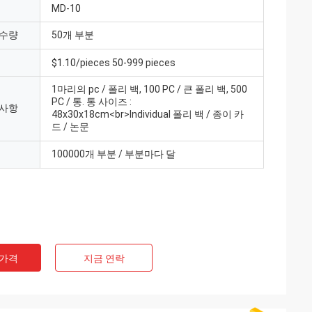
MD-10
 수량
50개 부분
$1.10/pieces 50-999 pieces
1마리의 pc / 폴리 백, 100 PC / 큰 폴리 백, 500
PC / 통. 통 사이즈 :
 사항
48x30x18cm<br>Individual 폴리 백 / 종이 카
드 / 논문
100000개 부분 / 부분마다 달
 가격
지금 연락