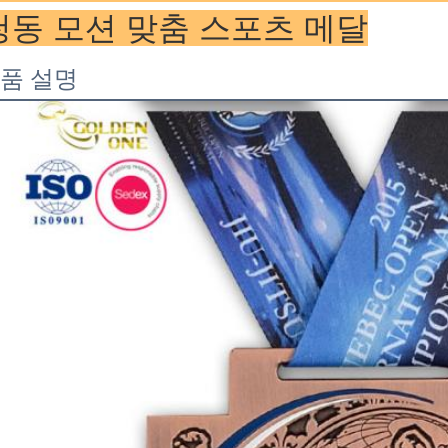
청동 모션 맞춤 스포츠 메달
품 설명