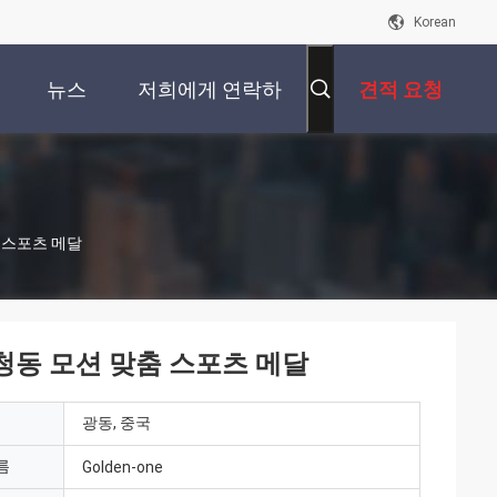
Korean
뉴스
저희에게 연락하
견적 요청
십시오
 스포츠 메달
 청동 모션 맞춤 스포츠 메달
광동, 중국
름
Golden-one