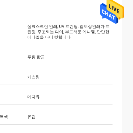
실크스크린 인쇄, UV 프린팅, 엠보싱인쇄가 프
린팅, 주조되는 다이, 부드러운 에나멜, 단단한
에나멜을 다이 컷합니다
주황 합금
캐스팅
메다유
 특색
유럽