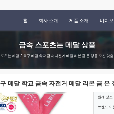
홈
회사 소개
제품 소개
비디오
금속 스포츠는 메달 상품
스포츠는 메달
/
축구 메달 학교 금속 자전거 메달 리본 금 은 청동 모션 맞춤
구 메달 학교 금속 자전거 메달 리본 금 은
원래 장소
브랜드 이