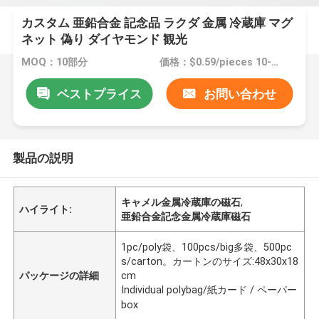
カスタム 亜鉛合金 記念品 ラクダ 金属 冷蔵庫 マグ
ネット 偽り ダイヤモンド 観光
MOQ：10部分
価格：$0.59/pieces 10-499 pieces
ベストプライス
お問い合わせ
製品の説明
キャメル金属冷蔵庫の磁石
,
ハイライト:
亜鉛合金記念金属冷蔵庫磁石
1pc/poly袋、100pcs/big多袋、500pc
s/carton。カートンのサイズ:48x30x18
パッケージの詳細
cm
Individual polybag/紙カード / ペーパー
box