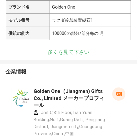
ブランド名
Golden One
モデル番号
ラクダ冷却装置磁石1
供給の能力
100000の部分/部分每の 月
多くを見て下さい
企業情報
Golden One（Jiangmen) Gifts
Co., Limited メーカープロフィ
ール
Unit C,8th Floor,Tian Yuan
Building,No.1,Guang De Li, Pengjiang
District, Jiangmen city,Guangdong
Province,China ,中国