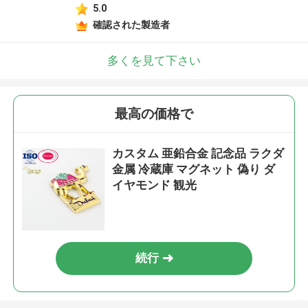
5.0
確認された製造者
多くを見て下さい
最高の価格で
カスタム 亜鉛合金 記念品 ラクダ
金属 冷蔵庫 マグネット 偽り ダ
イヤモンド 観光
続行