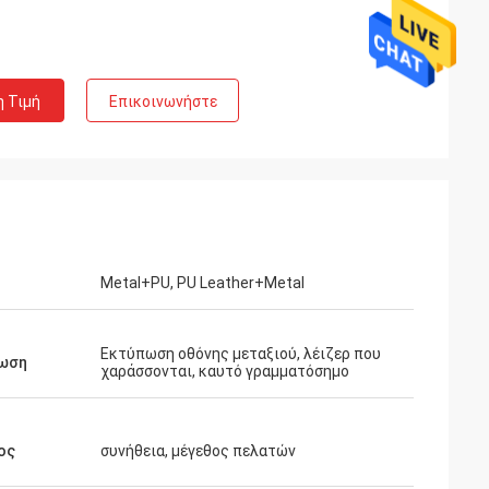
η Τιμή
Επικοινωνήστε
Metal+PU, PU Leather+Metal
Εκτύπωση οθόνης μεταξιού, λέιζερ που
ωση
χαράσσονται, καυτό γραμματόσημο
ος
συνήθεια, μέγεθος πελατών