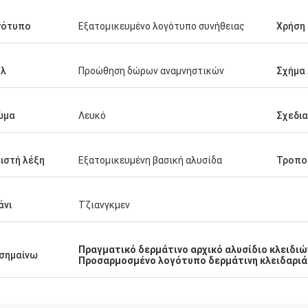
γότυπο
Εξατομικευμένο λογότυπο συνήθειας
Χρήση
υλ
Προώθηση δώρων αναμνηστικών
Σχήμα
ώμα
Λευκό
Σχεδι
ιστή λέξη
Εξατομικευμένη βασική αλυσίδα
Τροπο
άνι
Τζιανγκμεν
Πραγματικό δερμάτινο αρχικό αλυσίδιο κλειδιώ
σημαίνω
Προσαρμοσμένο λογότυπο δερμάτινη κλειδαριά