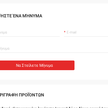
ΉΣΤΕ ΈΝΑ ΜΉΝΥΜΑ
Να Στείλετε Μήνυμα
ΡΙΓΡΑΦΉ ΠΡΟΪΌΝΤΩΝ