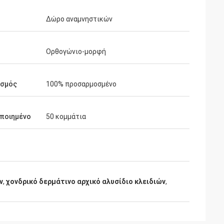
Δώρο αναμνηστικών
Ορθογώνιο-μορφή
ασμός
100% προσαρμοσμένο
ποιημένο
50 κομμάτια
ν
,
χονδρικό δερμάτινο αρχικό αλυσίδιο κλειδιών
,