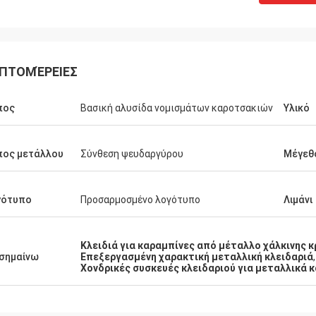
ΠΤΟΜΈΡΕΙΕΣ
πος
Βασική αλυσίδα νομισμάτων καροτσακιών
Υλικό
πος μετάλλου
Σύνθεση ψευδαργύρου
Μέγεθ
γότυπο
Προσαρμοσμένο λογότυπο
Λιμάνι
Κλειδιά για καραμπίνες από μέταλλο χάλκινης
σημαίνω
Επεξεργασμένη χαρακτική μεταλλική κλειδαριά
,
Χονδρικές συσκευές κλειδαριού για μεταλλικά 