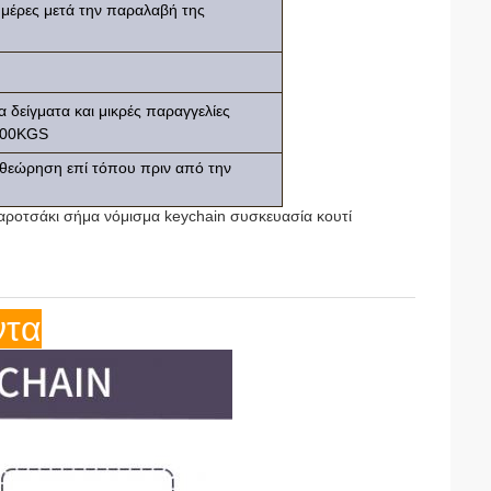
 ημέρες μετά την παραλαβή της
 δείγματα και μικρές παραγγελίες
 300KGS
ιθεώρηση επί τόπου πριν από την
ροτσάκι σήμα νόμισμα keychain συσκευασία κουτί
ντα