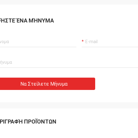
ΉΣΤΕ ΈΝΑ ΜΉΝΥΜΑ
Να Στείλετε Μήνυμα
ΡΙΓΡΑΦΉ ΠΡΟΪΌΝΤΩΝ