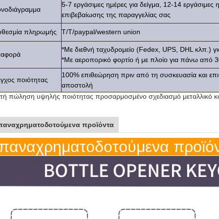
5-7 εργάσιμες ημέρες για δείγμα, 12-14 εργάσιμες
νοδιάγραμμα
επιβεβαίωσης της παραγγελίας σας
οθεσμία πληρωμής
T/T/paypal/western union
*Με διεθνή ταχυδρομείο (Fedex, UPS, DHL κλπ.) για
ταφορά
*Με αεροπορικό φορτίο ή με πλοίο για πάνω από
100% επιθεώρηση πριν από τη συσκευασία και επ
γχος ποιότητας
αποστολή
τή πώληση υψηλής ποιότητας προσαρμοσμένο σχεδιασμό μεταλλικό κα
παναχρηματοδοτούμενα προϊόντα
παναχρηματοδοτούμενα προϊό