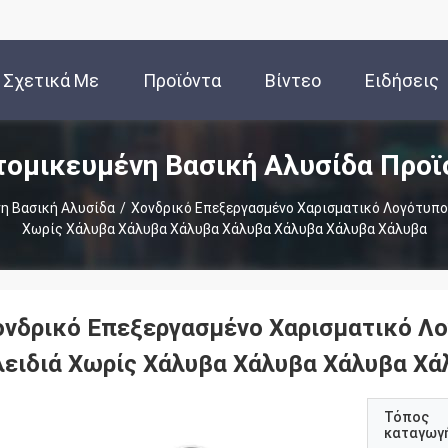
Σχετικά Με
Προϊόντα
Βίντεο
Ειδήσεις
τομικευμένη Βασική Αλυσίδα Προϊ
Εμάς
η Βασική Αλυσίδα
/
Χονδρικό Επεξεργασμένο Χαρισματικό Λογότυπο
Χωρίς Χάλυβα Χάλυβα Χάλυβα Χάλυβα Χάλυβα Χάλυβα Χάλυβα
ονδρικό Επεξεργασμένο Χαρισματικό Λ
λειδιά Χωρίς Χάλυβα Χάλυβα Χάλυβα Χ
Τόπος
καταγωγ