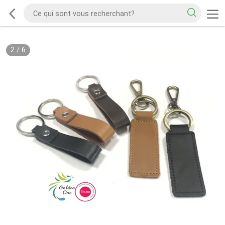
2
/
6