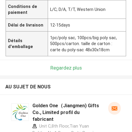
Conditions de
L/C, D/A, T/T, Western Union
paiement
Délai de livraison
12-15days
1pc/poly sac, 100pcs/big poly sac,
Détails
500pcs/carton. taille de carton :
d'emballage
carte du poly-sac 48x30x18cm
Regardez plus
AU SUJET DE NOUS
Golden One（Jiangmen) Gifts
Co., Limited profil du
fabricant
Unit C,8th Floor,Tian Yuan