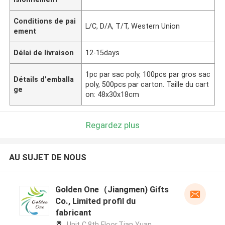
Conditions de pai
L/C, D/A, T/T, Western Union
ement
Délai de livraison
12-15days
1pc par sac poly, 100pcs par gros sac
Détails d'emballa
poly, 500pcs par carton. Taille du cart
ge
on: 48x30x18cm
Regardez plus
AU SUJET DE NOUS
Golden One（Jiangmen) Gifts
Co., Limited profil du
fabricant
Unit C,8th Floor,Tian Yuan