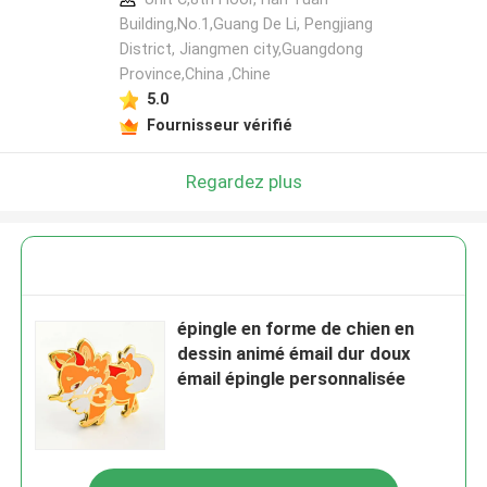
Building,No.1,Guang De Li, Pengjiang
District, Jiangmen city,Guangdong
Province,China ,Chine
5.0
Fournisseur vérifié
Regardez plus
épingle en forme de chien en
dessin animé émail dur doux
émail épingle personnalisée