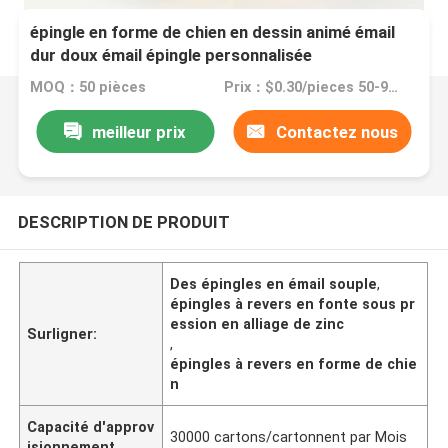
épingle en forme de chien en dessin animé émail
dur doux émail épingle personnalisée
MOQ：50 pièces
Prix：$0.30/pieces 50-99 pieces
meilleur prix
Contactez nous
DESCRIPTION DE PRODUIT
Des épingles en émail souple
,
épingles à revers en fonte sous pr
ession en alliage de zinc
Surligner:
,
épingles à revers en forme de chie
n
Capacité d'approv
30000 cartons/cartonnent par Mois
isionnement