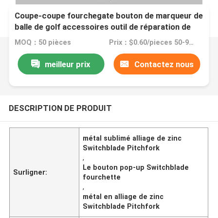
Coupe-coupe fourchegate bouton de marqueur de
balle de golf accessoires outil de réparation de
divot d'alliage de zinc de métal sublimé pliable
MOQ：50 pièces
Prix：$0.60/pieces 50-99 pieces
meilleur prix
Contactez nous
DESCRIPTION DE PRODUIT
métal sublimé alliage de zinc
Switchblade Pitchfork
,
Le bouton pop-up Switchblade
Surligner:
fourchette
,
métal en alliage de zinc
Switchblade Pitchfork