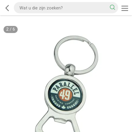
2
/
6