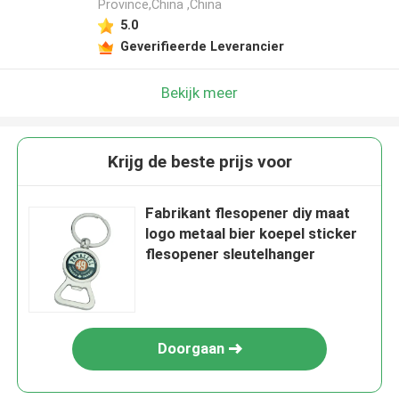
Province,China ,China
5.0
Geverifieerde Leverancier
Bekijk meer
Krijg de beste prijs voor
Fabrikant flesopener diy maat
logo metaal bier koepel sticker
flesopener sleutelhanger
Doorgaan