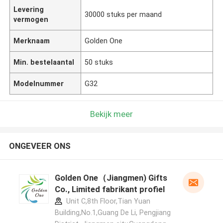
Levering
30000 stuks per maand
vermogen
Merknaam
Golden One
Min. bestelaantal
50 stuks
Modelnummer
G32
Bekijk meer
ONGEVEER ONS
Golden One（Jiangmen) Gifts
Co., Limited fabrikant profiel
Unit C,8th Floor,Tian Yuan
Building,No.1,Guang De Li, Pengjiang