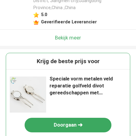
District, Jiangmen city,Guangdong
Province,China ,China
5.0
Geverifieerde Leverancier
Bekijk meer
Krijg de beste prijs voor
Speciale vorm metalen veld
reparatie golfveld divot
gereedschappen met
magnetische bal marker
Doorgaan