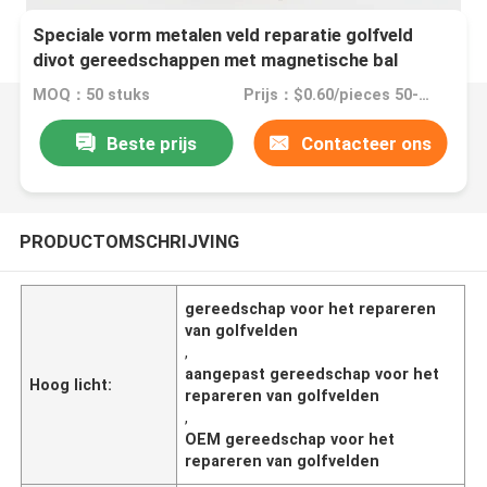
Speciale vorm metalen veld reparatie golfveld
divot gereedschappen met magnetische bal
marker
MOQ：50 stuks
Prijs：$0.60/pieces 50-99 pieces
Beste prijs
Contacteer ons
PRODUCTOMSCHRIJVING
gereedschap voor het repareren
van golfvelden
,
aangepast gereedschap voor het
Hoog licht:
repareren van golfvelden
,
OEM gereedschap voor het
repareren van golfvelden