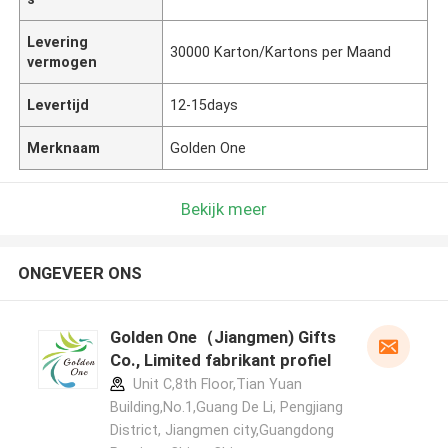
Levering
30000 Karton/Kartons per Maand
vermogen
Levertijd
12-15days
Merknaam
Golden One
Bekijk meer
ONGEVEER ONS
Golden One（Jiangmen) Gifts
Co., Limited fabrikant profiel
Unit C,8th Floor,Tian Yuan
Building,No.1,Guang De Li, Pengjiang
District, Jiangmen city,Guangdong