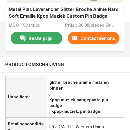
Metal Pins Leverancier Glitter Broche Anime Hard
Soft Emaille Kpop Muziek Custom Pin Badge
MOQ：50 stuks
Prijs：$0.30/pieces 50-99 pieces
Beste prijs
Contacteer ons
PRODUCTOMSCHRIJVING
glitter broche anime metalen
pinnen
,
Hoog licht:
Kpop muziek aangepaste pin
badge
,
Kpop-muziek
,
pin badge.
Betalingsconditie
L/C, D/A, T/T, Western Union
s